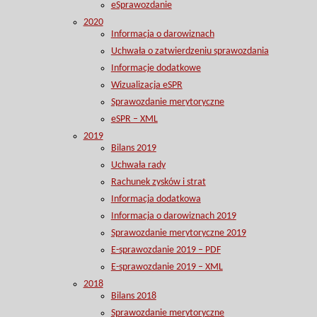
eSprawozdanie
2020
Informacja o darowiznach
Uchwała o zatwierdzeniu sprawozdania
Informacje dodatkowe
Wizualizacja eSPR
Sprawozdanie merytoryczne
eSPR – XML
2019
Bilans 2019
Uchwała rady
Rachunek zysków i strat
Informacja dodatkowa
Informacja o darowiznach 2019
Sprawozdanie merytoryczne 2019
E-sprawozdanie 2019 – PDF
E-sprawozdanie 2019 – XML
2018
Bilans 2018
Sprawozdanie merytoryczne