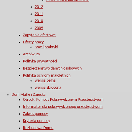
2012
2011
2010
2009
Zapytania ofertowe
Oferty pracy
Staż i praktyki
Archiwum
Polityka prywatności
Bezpieczeństwo danych osobowych
Polityka ochrony małoletnich
wersja pełna
wersja skrócona
Dom Matki i Dziecka
Ośrodki Pomocy Pokrzywdzonym Przestępstwem
Informator dla pokrzywdzonego przestępstwem
Zakres pomocy
Kryteria pomocy
Rozbudowa Domu