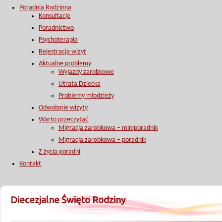
Poradnia Rodzinna
Konsultacje
Poradnictwo
Psychoterapia
Rejestracja wizyt
Aktualne problemy
Wyjazdy zarobkowe
Utrata Dziecka
Problemy młodzieży
Odwołanie wizyty
Warto przeczytać
Migracja zarobkowa – miniporadnik
Migracja zarobkowa – poradnik
Z życia poradni
Kontakt
Diecezjalne Święto Rodziny