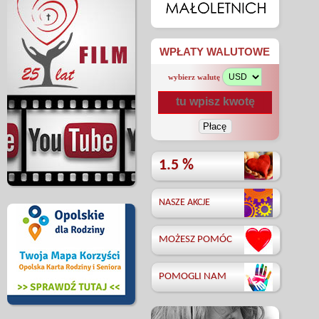
WPŁATY WALUTOWE
wybierz walutę
1.5 %
NASZE AKCJE
MOŻESZ POMÓC
POMOGLI NAM