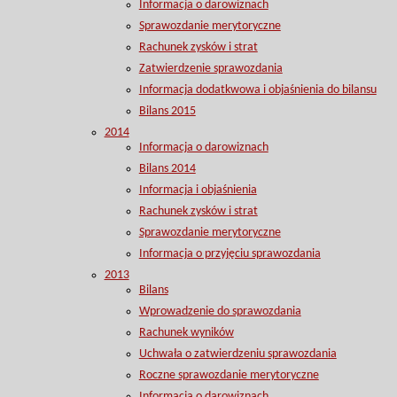
Informacja o darowiznach
Sprawozdanie merytoryczne
Rachunek zysków i strat
Zatwierdzenie sprawozdania
Informacja dodatkwowa i objaśnienia do bilansu
Bilans 2015
2014
Informacja o darowiznach
Bilans 2014
Informacja i objaśnienia
Rachunek zysków i strat
Sprawozdanie merytoryczne
Informacja o przyjęciu sprawozdania
2013
Bilans
Wprowadzenie do sprawozdania
Rachunek wyników
Uchwała o zatwierdzeniu sprawozdania
Roczne sprawozdanie merytoryczne
Informacja o darowiznach