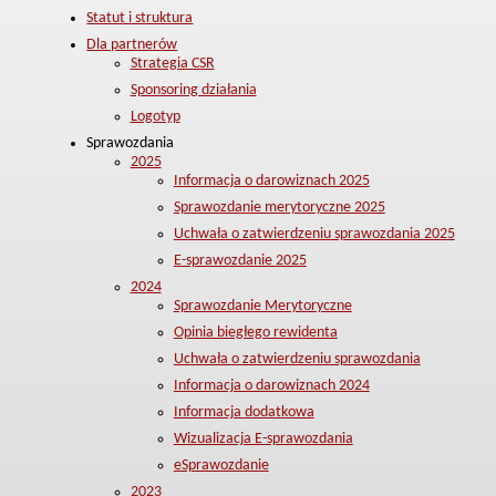
Statut i struktura
Dla partnerów
Strategia CSR
Sponsoring działania
Logotyp
Sprawozdania
2025
Informacja o darowiznach 2025
Sprawozdanie merytoryczne 2025
Uchwała o zatwierdzeniu sprawozdania 2025
E-sprawozdanie 2025
2024
Sprawozdanie Merytoryczne
Opinia biegłego rewidenta
Uchwała o zatwierdzeniu sprawozdania
Informacja o darowiznach 2024
Informacja dodatkowa
Wizualizacja E-sprawozdania
eSprawozdanie
2023