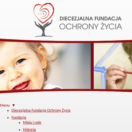
Menu ▼
Diecezjalna Fundacja Ochrony Życia
Fundacja
Misja i cele
Historia