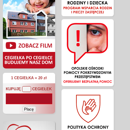
1 CEGIEŁKA = 20 zł
KUPUJĘ
CEGIEŁEK