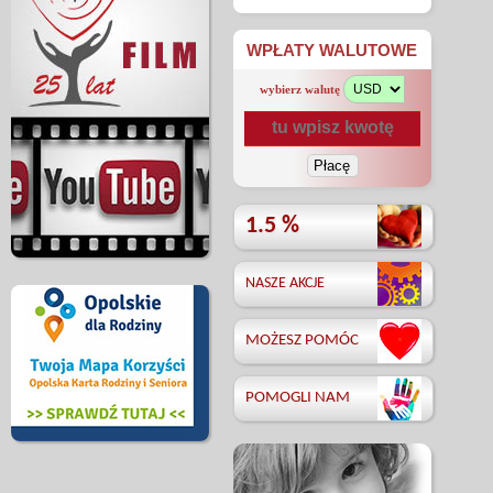
WPŁATY WALUTOWE
wybierz walutę
1.5 %
NASZE AKCJE
MOŻESZ POMÓC
POMOGLI NAM