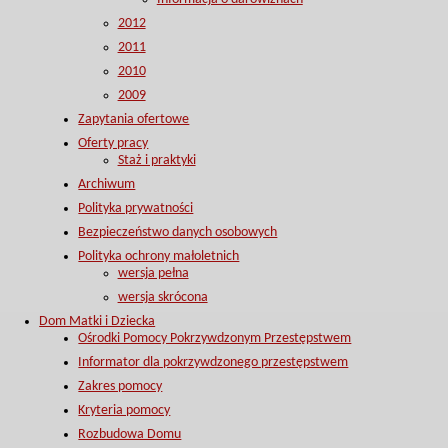
2012
2011
2010
2009
Zapytania ofertowe
Oferty pracy
Staż i praktyki
Archiwum
Polityka prywatności
Bezpieczeństwo danych osobowych
Polityka ochrony małoletnich
wersja pełna
wersja skrócona
Dom Matki i Dziecka
Ośrodki Pomocy Pokrzywdzonym Przestępstwem
Informator dla pokrzywdzonego przestępstwem
Zakres pomocy
Kryteria pomocy
Rozbudowa Domu