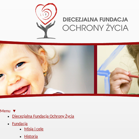
Menu ▼
Diecezjalna Fundacja Ochrony Życia
Fundacja
Misja i cele
Historia