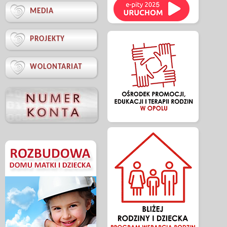

MEDIA

PROJEKTY

WOLONTARIAT