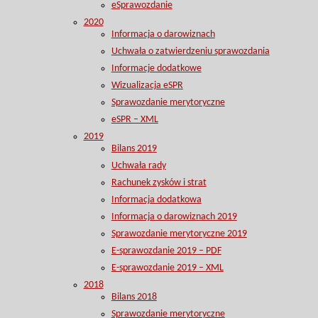
eSprawozdanie
2020
Informacja o darowiznach
Uchwała o zatwierdzeniu sprawozdania
Informacje dodatkowe
Wizualizacja eSPR
Sprawozdanie merytoryczne
eSPR – XML
2019
Bilans 2019
Uchwała rady
Rachunek zysków i strat
Informacja dodatkowa
Informacja o darowiznach 2019
Sprawozdanie merytoryczne 2019
E-sprawozdanie 2019 – PDF
E-sprawozdanie 2019 – XML
2018
Bilans 2018
Sprawozdanie merytoryczne