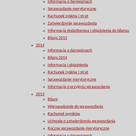
Informacja o darowiznach
Sprawozdanie merytoryczne
Rachunek zysków i strat
Zatwierdzenie sprawozdania
Informacja dodatkwowa i objaśnienia do bilansu
Bilans 2015
2014
Informacja o darowiznach
Bilans 2014
Informacja i objaśnienia
Rachunek zysków i strat
Sprawozdanie merytoryczne
Informacja o przyjęciu sprawozdania
2013
Bilans
Wprowadzenie do sprawozdania
Rachunek wyników
Uchwała o zatwierdzeniu sprawozdania
Roczne sprawozdanie merytoryczne
Informacja o darowiznach