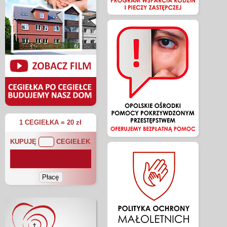
1 CEGIEŁKA = 20 zł
KUPUJĘ
CEGIEŁEK