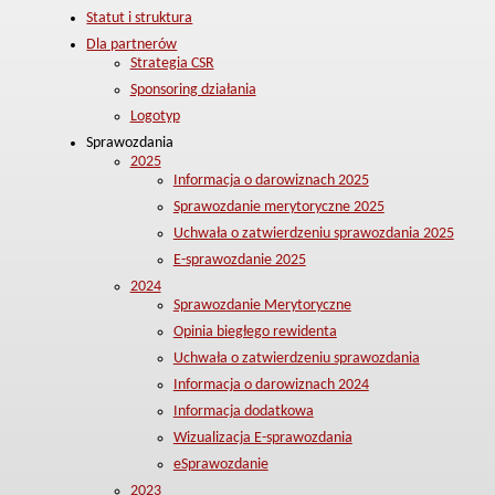
Statut i struktura
Dla partnerów
Strategia CSR
Sponsoring działania
Logotyp
Sprawozdania
2025
Informacja o darowiznach 2025
Sprawozdanie merytoryczne 2025
Uchwała o zatwierdzeniu sprawozdania 2025
E-sprawozdanie 2025
2024
Sprawozdanie Merytoryczne
Opinia biegłego rewidenta
Uchwała o zatwierdzeniu sprawozdania
Informacja o darowiznach 2024
Informacja dodatkowa
Wizualizacja E-sprawozdania
eSprawozdanie
2023