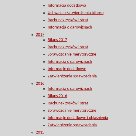
Informacja dodatkowa
Uchwała o zatwierdzeniu bilansu
Rachunek zysków i strat
Informacja o darowiznach
2017
Bilans 2017
Rachunek zysków i strat
Sprawozdanie merytoryczne
Informacja o darowiznach
Informacje dodatkowe
Zatwierdzenie sprawozdania
2016
Informacja o darowiznach
Bilans 2016
Rachunek zysków i strat
Sprawozdanie merytoryczne
Informacje dodatkowe i objaśnienia
Zatwierdzenie sprawozdania
2015