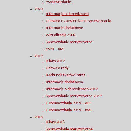
eSprawozdanie
2020
Informacja o darowiznach
Uchwała o zatwierdzeniu sprawozdania
Informacje dodatkowe
Wizualizacja eSPR
Sprawozdanie merytoryczne
eSPR – XML
2019
Bilans 2019
Uchwała rady
Rachunek zysków i strat
Informacja dodatkowa
Informacja o darowiznach 2019
Sprawozdanie merytoryczne 2019
E-sprawozdanie 2019 – PDF
E-sprawozdanie 2019 – XML
2018
Bilans 2018
Sprawozdanie merytoryczne