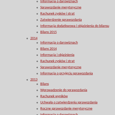
Informacja o darowiznach
Sprawozdanie merytoryczne
Rachunek zysków i strat
Zatwierdzenie sprawozdania
Informacja dodatkwowa i objaśnienia do bilansu
Bilans 2015
2014
Informacja o darowiznach
Bilans 2014
Informacja i objaśnienia
Rachunek zysków i strat
Sprawozdanie merytoryczne
Informacja o przyjęciu sprawozdania
2013
Bilans
Wprowadzenie do sprawozdania
Rachunek wyników
Uchwała o zatwierdzeniu sprawozdania
Roczne sprawozdanie merytoryczne
Informacja o darowiznach