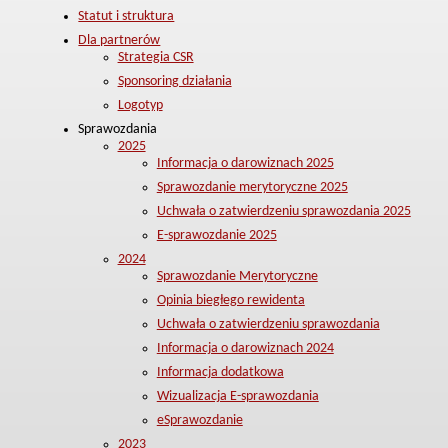
Statut i struktura
Dla partnerów
Strategia CSR
Sponsoring działania
Logotyp
Sprawozdania
2025
Informacja o darowiznach 2025
Sprawozdanie merytoryczne 2025
Uchwała o zatwierdzeniu sprawozdania 2025
E-sprawozdanie 2025
2024
Sprawozdanie Merytoryczne
Opinia biegłego rewidenta
Uchwała o zatwierdzeniu sprawozdania
Informacja o darowiznach 2024
Informacja dodatkowa
Wizualizacja E-sprawozdania
eSprawozdanie
2023