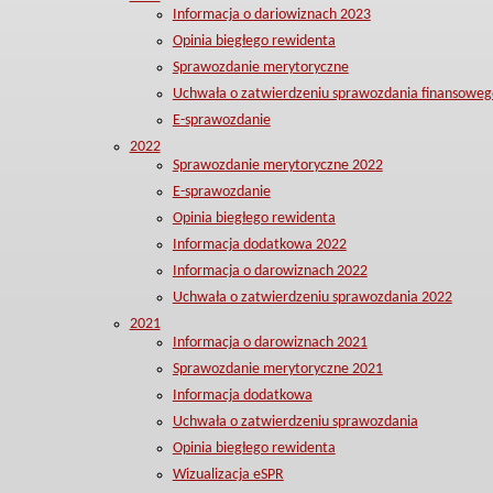
Informacja o dariowiznach 2023
Opinia biegłego rewidenta
Sprawozdanie merytoryczne
Uchwała o zatwierdzeniu sprawozdania finansoweg
E-sprawozdanie
2022
Sprawozdanie merytoryczne 2022
E-sprawozdanie
Opinia biegłego rewidenta
Informacja dodatkowa 2022
Informacja o darowiznach 2022
Uchwała o zatwierdzeniu sprawozdania 2022
2021
Informacja o darowiznach 2021
Sprawozdanie merytoryczne 2021
Informacja dodatkowa
Uchwała o zatwierdzeniu sprawozdania
Opinia biegłego rewidenta
Wizualizacja eSPR