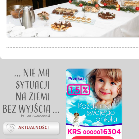
ks. Jan Twardowski

AKTUALNOŚCI