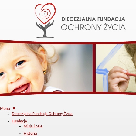
Menu ▼
Diecezjalna Fundacja Ochrony Życia
Fundacja
Misja i cele
Historia