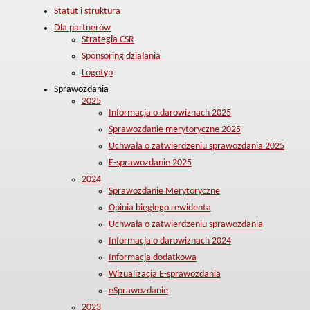
Statut i struktura
Dla partnerów
Strategia CSR
Sponsoring działania
Logotyp
Sprawozdania
2025
Informacja o darowiznach 2025
Sprawozdanie merytoryczne 2025
Uchwała o zatwierdzeniu sprawozdania 2025
E-sprawozdanie 2025
2024
Sprawozdanie Merytoryczne
Opinia biegłego rewidenta
Uchwała o zatwierdzeniu sprawozdania
Informacja o darowiznach 2024
Informacja dodatkowa
Wizualizacja E-sprawozdania
eSprawozdanie
2023