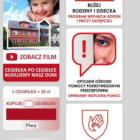
1 CEGIEŁKA = 20 zł
KUPUJĘ
CEGIEŁEK