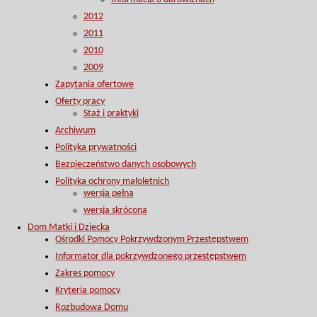
2012
2011
2010
2009
Zapytania ofertowe
Oferty pracy
Staż i praktyki
Archiwum
Polityka prywatności
Bezpieczeństwo danych osobowych
Polityka ochrony małoletnich
wersja pełna
wersja skrócona
Dom Matki i Dziecka
Ośrodki Pomocy Pokrzywdzonym Przestępstwem
Informator dla pokrzywdzonego przestępstwem
Zakres pomocy
Kryteria pomocy
Rozbudowa Domu