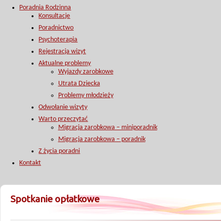
Poradnia Rodzinna
Konsultacje
Poradnictwo
Psychoterapia
Rejestracja wizyt
Aktualne problemy
Wyjazdy zarobkowe
Utrata Dziecka
Problemy młodzieży
Odwołanie wizyty
Warto przeczytać
Migracja zarobkowa – miniporadnik
Migracja zarobkowa – poradnik
Z życia poradni
Kontakt
Spotkanie opłatkowe