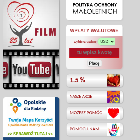
WPŁATY WALUTOWE
wybierz walutę
1.5 %
NASZE AKCJE
MOŻESZ POMÓC
POMOGLI NAM