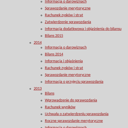
Informacja o darowiznach
Sprawozdanie merytoryczne
Rachunek zysków i strat
Zatwierdzenie sprawozdania
Informacja dodatkwowa i objaśnienia do bilansu
Bilans 2015
2014
Informacja o darowiznach
Bilans 2014
Informacja i objaśnienia
Rachunek zysków i strat
Sprawozdanie merytoryczne
Informacja o przyjęciu sprawozdania
2013
Bilans
Wprowadzenie do sprawozdania
Rachunek wyników
Uchwała o zatwierdzeniu sprawozdania
Roczne sprawozdanie merytoryczne
Informacja o darowiznach