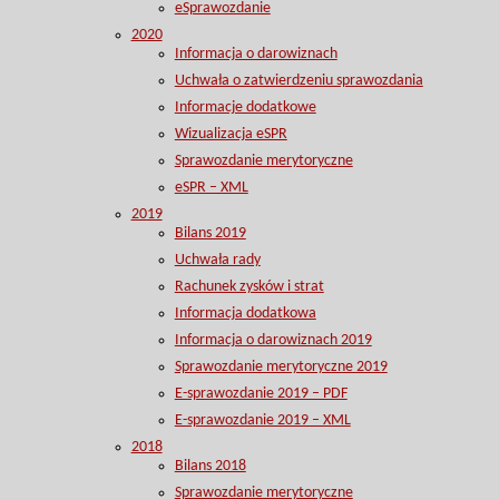
eSprawozdanie
2020
Informacja o darowiznach
Uchwała o zatwierdzeniu sprawozdania
Informacje dodatkowe
Wizualizacja eSPR
Sprawozdanie merytoryczne
eSPR – XML
2019
Bilans 2019
Uchwała rady
Rachunek zysków i strat
Informacja dodatkowa
Informacja o darowiznach 2019
Sprawozdanie merytoryczne 2019
E-sprawozdanie 2019 – PDF
E-sprawozdanie 2019 – XML
2018
Bilans 2018
Sprawozdanie merytoryczne