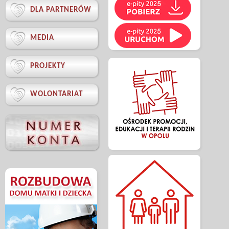

DLA PARTNERÓW

MEDIA

PROJEKTY

WOLONTARIAT