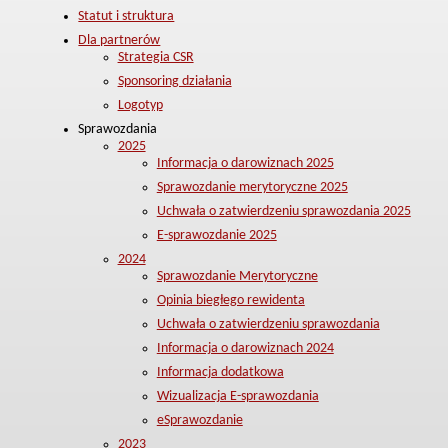
Statut i struktura
Dla partnerów
Strategia CSR
Sponsoring działania
Logotyp
Sprawozdania
2025
Informacja o darowiznach 2025
Sprawozdanie merytoryczne 2025
Uchwała o zatwierdzeniu sprawozdania 2025
E-sprawozdanie 2025
2024
Sprawozdanie Merytoryczne
Opinia biegłego rewidenta
Uchwała o zatwierdzeniu sprawozdania
Informacja o darowiznach 2024
Informacja dodatkowa
Wizualizacja E-sprawozdania
eSprawozdanie
2023