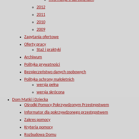
2012
2011
2010
2009
Zapytania ofertowe
Oferty pracy
Staż i praktyki
Archiwum
Polityka prywatności
Bezpieczeństwo danych osobowych
Polityka ochrony małoletnich
wersja pełna
wersja skrócona
Dom Matki i Dziecka
Ośrodki Pomocy Pokrzywdzonym Przestępstwem
Informator dla pokrzywdzonego przestępstwem
Zakres pomocy
Kryteria pomocy
Rozbudowa Domu