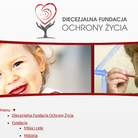
Menu ▼
Diecezjalna Fundacja Ochrony Życia
Fundacja
Misja i cele
Historia