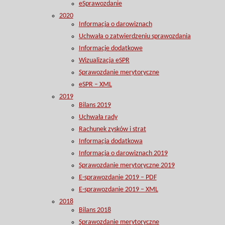
eSprawozdanie
2020
Informacja o darowiznach
Uchwała o zatwierdzeniu sprawozdania
Informacje dodatkowe
Wizualizacja eSPR
Sprawozdanie merytoryczne
eSPR – XML
2019
Bilans 2019
Uchwała rady
Rachunek zysków i strat
Informacja dodatkowa
Informacja o darowiznach 2019
Sprawozdanie merytoryczne 2019
E-sprawozdanie 2019 – PDF
E-sprawozdanie 2019 – XML
2018
Bilans 2018
Sprawozdanie merytoryczne