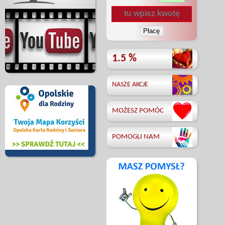
1.5 %
NASZE AKCJE
MOŻESZ POMÓC
POMOGLI NAM