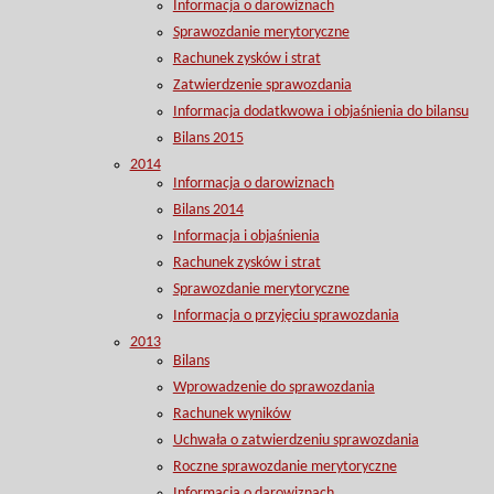
Informacja o darowiznach
Sprawozdanie merytoryczne
Rachunek zysków i strat
Zatwierdzenie sprawozdania
Informacja dodatkwowa i objaśnienia do bilansu
Bilans 2015
2014
Informacja o darowiznach
Bilans 2014
Informacja i objaśnienia
Rachunek zysków i strat
Sprawozdanie merytoryczne
Informacja o przyjęciu sprawozdania
2013
Bilans
Wprowadzenie do sprawozdania
Rachunek wyników
Uchwała o zatwierdzeniu sprawozdania
Roczne sprawozdanie merytoryczne
Informacja o darowiznach