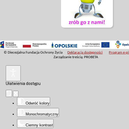
© Diecezjalna Fundacja Ochrony Życia
Deklaracja dostępności
Program e-pit
Zarządzanie treścią: PROBETA
Ułatwienia dostępu
Odwróć kolory
Monochromatyczny
Ciemny kontrast