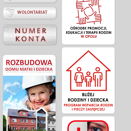

WOLONTARIAT