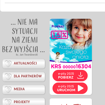
ks. Jan Twardowski

AKTUALNOŚCI

DLA PARTNERÓW

MEDIA

PROJEKTY