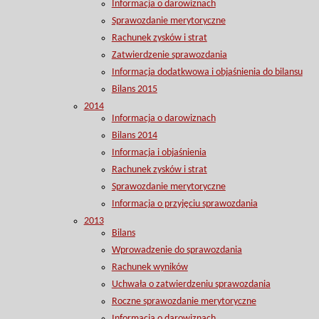
Informacja o darowiznach
Sprawozdanie merytoryczne
Rachunek zysków i strat
Zatwierdzenie sprawozdania
Informacja dodatkwowa i objaśnienia do bilansu
Bilans 2015
2014
Informacja o darowiznach
Bilans 2014
Informacja i objaśnienia
Rachunek zysków i strat
Sprawozdanie merytoryczne
Informacja o przyjęciu sprawozdania
2013
Bilans
Wprowadzenie do sprawozdania
Rachunek wyników
Uchwała o zatwierdzeniu sprawozdania
Roczne sprawozdanie merytoryczne
Informacja o darowiznach