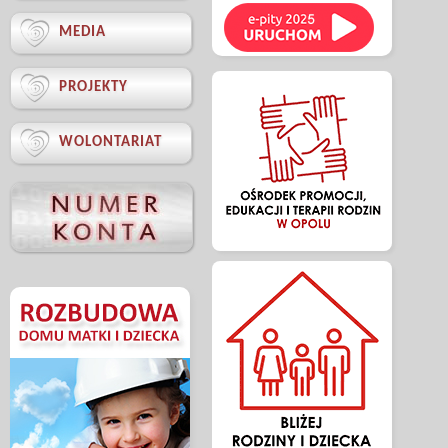

MEDIA

PROJEKTY

WOLONTARIAT