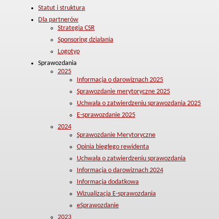
Statut i struktura
Dla partnerów
Strategia CSR
Sponsoring działania
Logotyp
Sprawozdania
2025
Informacja o darowiznach 2025
Sprawozdanie merytoryczne 2025
Uchwała o zatwierdzeniu sprawozdania 2025
E-sprawozdanie 2025
2024
Sprawozdanie Merytoryczne
Opinia biegłego rewidenta
Uchwała o zatwierdzeniu sprawozdania
Informacja o darowiznach 2024
Informacja dodatkowa
Wizualizacja E-sprawozdania
eSprawozdanie
2023