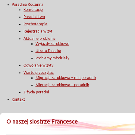
Poradnia Rodzinna
Konsultacje
Poradnictwo
Psychoterapia
Rejestracja wizyt
Aktualne problemy
Wyjazdy zarobkowe
Utrata Dziecka
Problemy młodzieży
Odwołanie wizyty
Warto przeczytać
Migracja zarobkowa – miniporadnik
Migracja zarobkowa – poradnik
Z życia poradni
Kontakt
O naszej siostrze Francesce