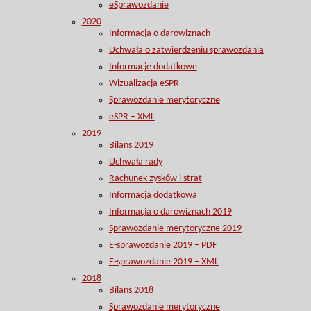
eSprawozdanie
2020
Informacja o darowiznach
Uchwała o zatwierdzeniu sprawozdania
Informacje dodatkowe
Wizualizacja eSPR
Sprawozdanie merytoryczne
eSPR – XML
2019
Bilans 2019
Uchwała rady
Rachunek zysków i strat
Informacja dodatkowa
Informacja o darowiznach 2019
Sprawozdanie merytoryczne 2019
E-sprawozdanie 2019 – PDF
E-sprawozdanie 2019 – XML
2018
Bilans 2018
Sprawozdanie merytoryczne