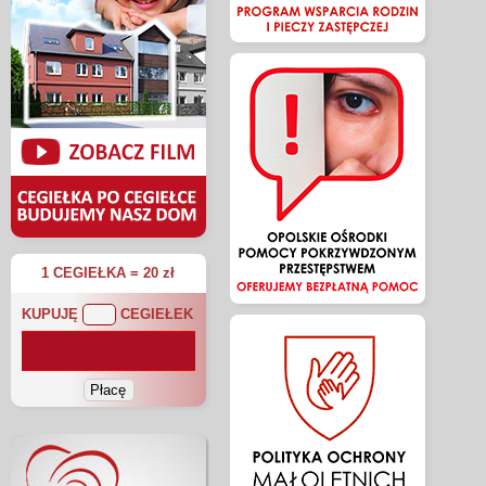
1 CEGIEŁKA = 20 zł
KUPUJĘ
CEGIEŁEK