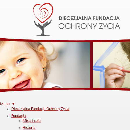
Menu ▼
Diecezjalna Fundacja Ochrony Życia
Fundacja
Misja i cele
Historia