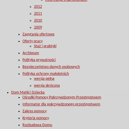
2012
2011
2010
2009
Zapytania ofertowe
Oferty pracy
Staż i praktyki
Archiwum
Polityka prywatności
Bezpieczeństwo danych osobowych
Polityka ochrony małoletnich
wersja pełna
wersja skrócona
Dom Matki i Dziecka
Ośrodki Pomocy Pokrzywdzonym Przestępstwem
Informator dla pokrzywdzonego przestępstwem
Zakres pomocy
Kryteria pomocy
Rozbudowa Domu