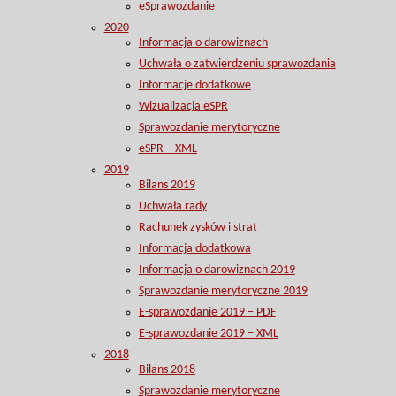
eSprawozdanie
2020
Informacja o darowiznach
Uchwała o zatwierdzeniu sprawozdania
Informacje dodatkowe
Wizualizacja eSPR
Sprawozdanie merytoryczne
eSPR – XML
2019
Bilans 2019
Uchwała rady
Rachunek zysków i strat
Informacja dodatkowa
Informacja o darowiznach 2019
Sprawozdanie merytoryczne 2019
E-sprawozdanie 2019 – PDF
E-sprawozdanie 2019 – XML
2018
Bilans 2018
Sprawozdanie merytoryczne