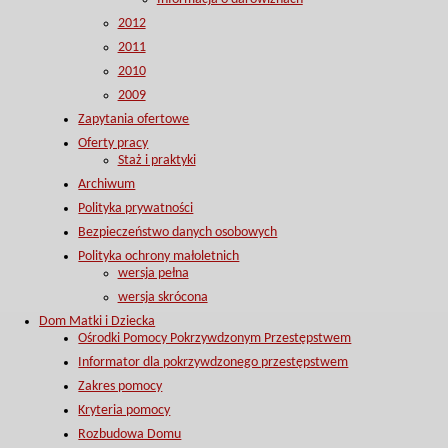
2012
2011
2010
2009
Zapytania ofertowe
Oferty pracy
Staż i praktyki
Archiwum
Polityka prywatności
Bezpieczeństwo danych osobowych
Polityka ochrony małoletnich
wersja pełna
wersja skrócona
Dom Matki i Dziecka
Ośrodki Pomocy Pokrzywdzonym Przestępstwem
Informator dla pokrzywdzonego przestępstwem
Zakres pomocy
Kryteria pomocy
Rozbudowa Domu