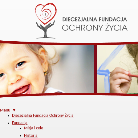
Menu ▼
Diecezjalna Fundacja Ochrony Życia
Fundacja
Misja i cele
Historia