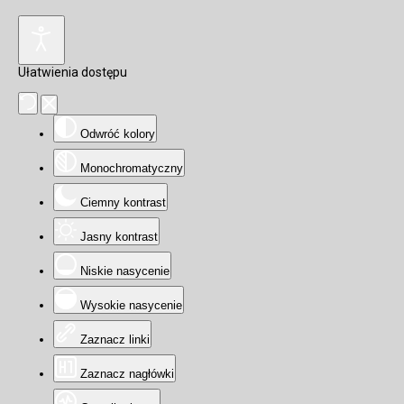
Ułatwienia dostępu
Odwróć kolory
Monochromatyczny
Ciemny kontrast
Jasny kontrast
Niskie nasycenie
Wysokie nasycenie
Zaznacz linki
Zaznacz nagłówki