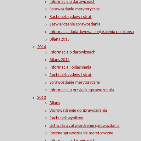
Informacja o darowiznach
Sprawozdanie merytoryczne
Rachunek zysków i strat
Zatwierdzenie sprawozdania
Informacja dodatkwowa i objaśnienia do bilansu
Bilans 2015
2014
Informacja o darowiznach
Bilans 2014
Informacja i objaśnienia
Rachunek zysków i strat
Sprawozdanie merytoryczne
Informacja o przyjęciu sprawozdania
2013
Bilans
Wprowadzenie do sprawozdania
Rachunek wyników
Uchwała o zatwierdzeniu sprawozdania
Roczne sprawozdanie merytoryczne
Informacja o darowiznach