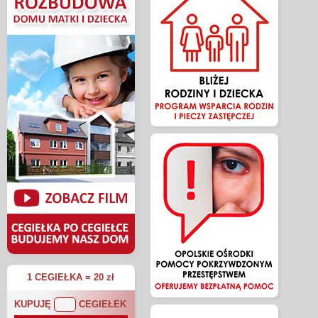
1 CEGIEŁKA = 20 zł
KUPUJĘ
CEGIEŁEK