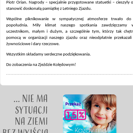
Piotr Orian. Nagrody – specjalnie przygotowane statuetki – cieszyły 
stanowić doskonałą pamiątkę z Letniego Zjazdu.
Wspólne piknikowanie w sympatycznej atmosferze trwało do
popołudnia. Miły klimat naszego spotkania zawdzięczamy w
uczestnikom, małym i dużym, a szczególnie tym, którzy tak chętni
pomocą w organizacji naszego zjazdu oraz nieodpłatnie przekazali
żywnościowe i dary rzeczowe.
Wszystkim składamy serdeczne podziękowania.
Do zobaczenia na Zjeździe Kolędowym!