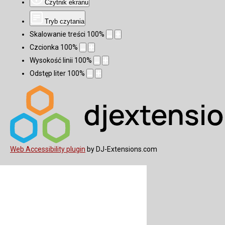
Czytnik ekranu
Tryb czytania
Skalowanie treści
100
%
Czcionka
100
%
Wysokość linii
100
%
Odstęp liter
100
%
Web Accessibility plugin
by DJ-Extensions.com