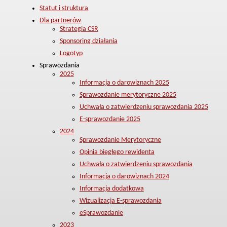
Statut i struktura
Dla partnerów
Strategia CSR
Sponsoring działania
Logotyp
Sprawozdania
2025
Informacja o darowiznach 2025
Sprawozdanie merytoryczne 2025
Uchwała o zatwierdzeniu sprawozdania 2025
E-sprawozdanie 2025
2024
Sprawozdanie Merytoryczne
Opinia biegłego rewidenta
Uchwała o zatwierdzeniu sprawozdania
Informacja o darowiznach 2024
Informacja dodatkowa
Wizualizacja E-sprawozdania
eSprawozdanie
2023