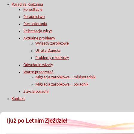
Poradnia Rodzinna
Konsultacje
Poradnictwo
Psychoterapia
Rejestracja wizyt
Aktualne problemy
Wyjazdy zarobkowe
Utrata Dziecka
Problemy młodzieży
Odwołanie wizyty
Warto przeczytać
Migracja zarobkowa – miniporadnik
Migracja zarobkowa – poradnik
Z życia poradni
Kontakt
I już po Letnim Zjeździe!