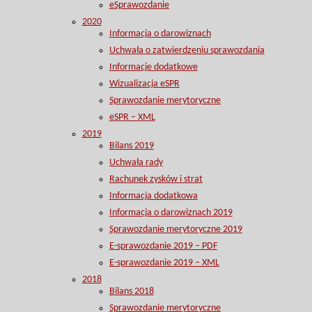
eSprawozdanie
2020
Informacja o darowiznach
Uchwała o zatwierdzeniu sprawozdania
Informacje dodatkowe
Wizualizacja eSPR
Sprawozdanie merytoryczne
eSPR – XML
2019
Bilans 2019
Uchwała rady
Rachunek zysków i strat
Informacja dodatkowa
Informacja o darowiznach 2019
Sprawozdanie merytoryczne 2019
E-sprawozdanie 2019 – PDF
E-sprawozdanie 2019 – XML
2018
Bilans 2018
Sprawozdanie merytoryczne