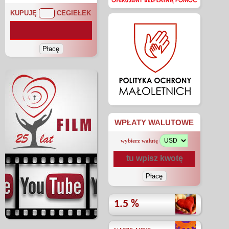
KUPUJĘ
CEGIEŁEK
WPŁATY WALUTOWE
wybierz walutę
1.5 %