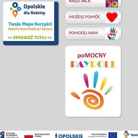
NASZE AKCJE
MOŻESZ POMÓC
POMOGLI NAM