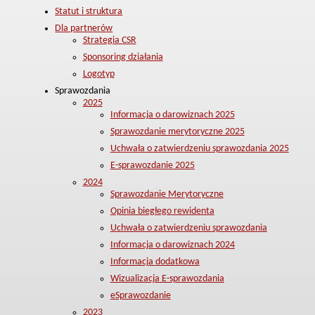
Statut i struktura
Dla partnerów
Strategia CSR
Sponsoring działania
Logotyp
Sprawozdania
2025
Informacja o darowiznach 2025
Sprawozdanie merytoryczne 2025
Uchwała o zatwierdzeniu sprawozdania 2025
E-sprawozdanie 2025
2024
Sprawozdanie Merytoryczne
Opinia biegłego rewidenta
Uchwała o zatwierdzeniu sprawozdania
Informacja o darowiznach 2024
Informacja dodatkowa
Wizualizacja E-sprawozdania
eSprawozdanie
2023