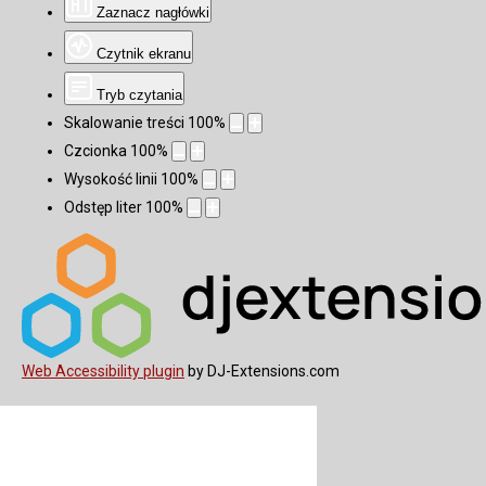
Zaznacz nagłówki
Czytnik ekranu
Tryb czytania
Skalowanie treści
100
%
Czcionka
100
%
Wysokość linii
100
%
Odstęp liter
100
%
Web Accessibility plugin
by DJ-Extensions.com