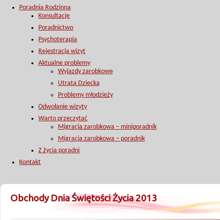
Poradnia Rodzinna
Konsultacje
Poradnictwo
Psychoterapia
Rejestracja wizyt
Aktualne problemy
Wyjazdy zarobkowe
Utrata Dziecka
Problemy młodzieży
Odwołanie wizyty
Warto przeczytać
Migracja zarobkowa – miniporadnik
Migracja zarobkowa – poradnik
Z życia poradni
Kontakt
Obchody Dnia Świętości Życia 2013