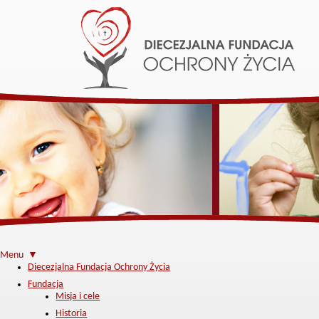
Menu ▼
Diecezjalna Fundacja Ochrony Życia
Fundacja
Misja i cele
Historia