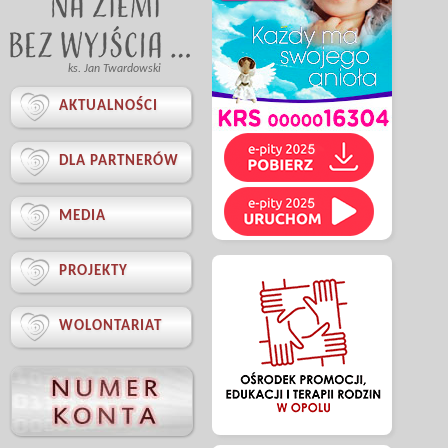
ks. Jan Twardowski

AKTUALNOŚCI

DLA PARTNERÓW

MEDIA

PROJEKTY

WOLONTARIAT