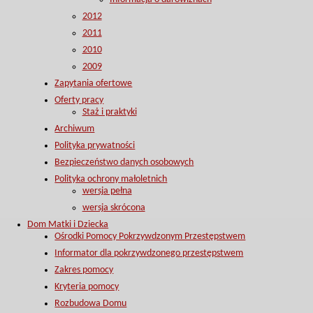
2012
2011
2010
2009
Zapytania ofertowe
Oferty pracy
Staż i praktyki
Archiwum
Polityka prywatności
Bezpieczeństwo danych osobowych
Polityka ochrony małoletnich
wersja pełna
wersja skrócona
Dom Matki i Dziecka
Ośrodki Pomocy Pokrzywdzonym Przestępstwem
Informator dla pokrzywdzonego przestępstwem
Zakres pomocy
Kryteria pomocy
Rozbudowa Domu