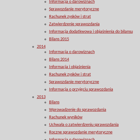
Informacja o darowiznach
Sprawozdanie merytoryczne
Rachunek zysków i strat
Zatwierdzenie sprawozdania
Informacja dodatkwowa i objaśnienia do bilansu
Bilans 2015
2014
Informacja o darowiznach
Bilans 2014
Informacja i objaśnienia
Rachunek zysków i strat
Sprawozdanie merytoryczne
Informacja o przyjęciu sprawozdania
2013
Bilans
Wprowadzenie do sprawozdania
Rachunek wyników
Uchwała o zatwierdzeniu sprawozdania
Roczne sprawozdanie merytoryczne
Informacja o darowiznach