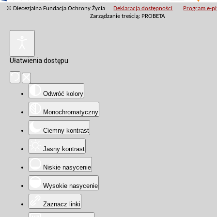
© Diecezjalna Fundacja Ochrony Życia
Deklaracja dostępności
Program e-pit
Zarządzanie treścią: PROBETA
Ułatwienia dostępu
Odwróć kolory
Monochromatyczny
Ciemny kontrast
Jasny kontrast
Niskie nasycenie
Wysokie nasycenie
Zaznacz linki