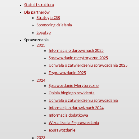
Statut i struktura
Dla partnerów
Strategia CSR
Sponsoring działania
Logotyp
Sprawozdania
2025
Informacja o darowiznach 2025
Sprawozdanie merytoryczne 2025
Uchwała o zatwierdzeniu sprawozdania 2025
E-sprawozdanie 2025
2024
Sprawozdanie Merytoryczne
Opinia biegłego rewidenta
Uchwała o zatwierdzeniu sprawozdania
Informacja o darowiznach 2024
Informacja dodatkowa
Wizualizacja E-sprawozdania
eSprawozdanie
2023