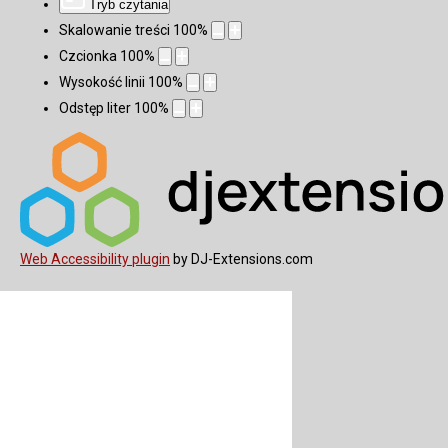
Tryb czytania
Skalowanie treści
100
%
Czcionka
100
%
Wysokość linii
100
%
Odstęp liter
100
%
Web Accessibility plugin
by DJ-Extensions.com