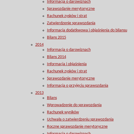
Informacja o darowiznach
Sprawozdanie merytoryczne
Rachunek zysków i strat
Zatwierdzenie sprawozdania
Informacja dodatkwowa i objaśnienia do bilansu
Bilans 2015
2014
Informacja o darowiznach
Bilans 2014
Informacja i objaśnienia
Rachunek zysków i strat
Sprawozdanie merytoryczne
Informacja o przyjęciu sprawozdania
2013
Bilans
Wprowadzenie do sprawozdania
Rachunek wyników
Uchwała o zatwierdzeniu sprawozdania
Roczne sprawozdanie merytoryczne
Informacja o darowiznach