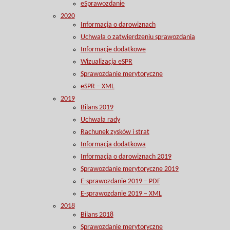
eSprawozdanie
2020
Informacja o darowiznach
Uchwała o zatwierdzeniu sprawozdania
Informacje dodatkowe
Wizualizacja eSPR
Sprawozdanie merytoryczne
eSPR – XML
2019
Bilans 2019
Uchwała rady
Rachunek zysków i strat
Informacja dodatkowa
Informacja o darowiznach 2019
Sprawozdanie merytoryczne 2019
E-sprawozdanie 2019 – PDF
E-sprawozdanie 2019 – XML
2018
Bilans 2018
Sprawozdanie merytoryczne