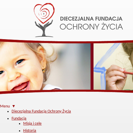
Menu ▼
Diecezjalna Fundacja Ochrony Życia
Fundacja
Misja i cele
Historia