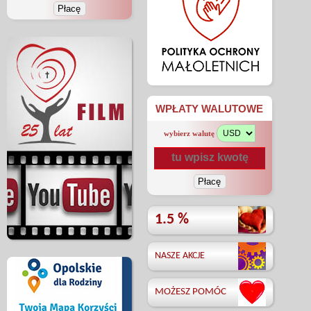
WPŁATY WALUTOWE
wybierz walutę
1.5 %
NASZE AKCJE
MOŻESZ POMÓC