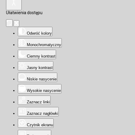
Ułatwienia dostępu
Odwróć kolory
Monochromatyczny
Ciemny kontrast
Jasny kontrast
Niskie nasycenie
Wysokie nasycenie
Zaznacz linki
Zaznacz nagłówki
Czytnik ekranu