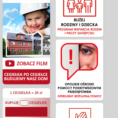
1 CEGIEŁKA = 20 zł
KUPUJĘ
CEGIEŁEK