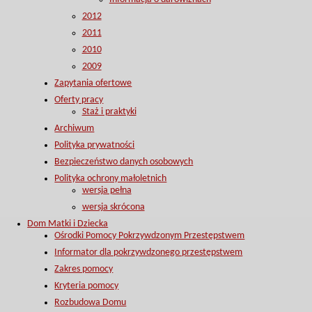
2012
2011
2010
2009
Zapytania ofertowe
Oferty pracy
Staż i praktyki
Archiwum
Polityka prywatności
Bezpieczeństwo danych osobowych
Polityka ochrony małoletnich
wersja pełna
wersja skrócona
Dom Matki i Dziecka
Ośrodki Pomocy Pokrzywdzonym Przestępstwem
Informator dla pokrzywdzonego przestępstwem
Zakres pomocy
Kryteria pomocy
Rozbudowa Domu