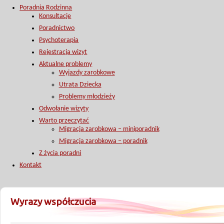
Poradnia Rodzinna
Konsultacje
Poradnictwo
Psychoterapia
Rejestracja wizyt
Aktualne problemy
Wyjazdy zarobkowe
Utrata Dziecka
Problemy młodzieży
Odwołanie wizyty
Warto przeczytać
Migracja zarobkowa – miniporadnik
Migracja zarobkowa – poradnik
Z życia poradni
Kontakt
Wyrazy współczucia