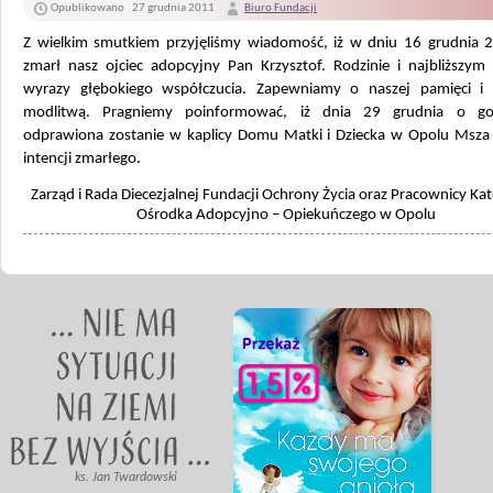
Opublikowano
27 grudnia 2011
Biuro Fundacji
Z wielkim smutkiem przyjęliśmy wiadomość, iż w dniu 16 grudnia 
zmarł nasz ojciec adopcyjny Pan Krzysztof. Rodzinie i najbliższym
wyrazy głębokiego współczucia. Zapewniamy o naszej pamięci i
modlitwą. Pragniemy poinformować, iż dnia 29 grudnia o go
odprawiona zostanie w kaplicy Domu Matki i Dziecka w Opolu Msza
intencji zmarłego.
Zarząd i Rada Diecezjalnej Fundacji Ochrony Życia oraz Pracownicy Kat
Ośrodka Adopcyjno – Opiekuńczego w Opolu
ks. Jan Twardowski