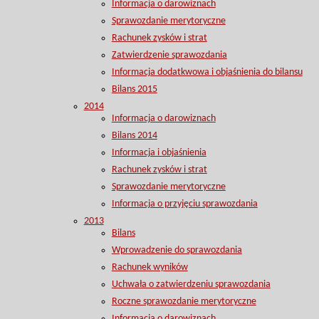
Informacja o darowiznach
Sprawozdanie merytoryczne
Rachunek zysków i strat
Zatwierdzenie sprawozdania
Informacja dodatkwowa i objaśnienia do bilansu
Bilans 2015
2014
Informacja o darowiznach
Bilans 2014
Informacja i objaśnienia
Rachunek zysków i strat
Sprawozdanie merytoryczne
Informacja o przyjęciu sprawozdania
2013
Bilans
Wprowadzenie do sprawozdania
Rachunek wyników
Uchwała o zatwierdzeniu sprawozdania
Roczne sprawozdanie merytoryczne
Informacja o darowiznach