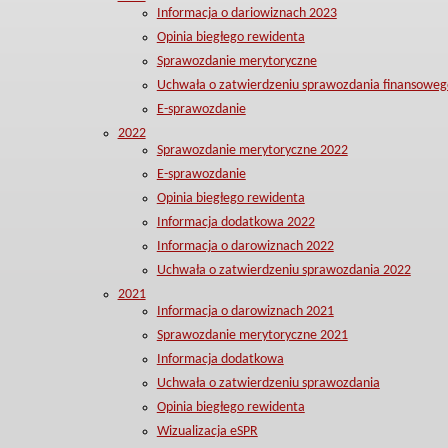
Informacja o dariowiznach 2023
Opinia biegłego rewidenta
Sprawozdanie merytoryczne
Uchwała o zatwierdzeniu sprawozdania finansoweg
E-sprawozdanie
2022
Sprawozdanie merytoryczne 2022
E-sprawozdanie
Opinia biegłego rewidenta
Informacja dodatkowa 2022
Informacja o darowiznach 2022
Uchwała o zatwierdzeniu sprawozdania 2022
2021
Informacja o darowiznach 2021
Sprawozdanie merytoryczne 2021
Informacja dodatkowa
Uchwała o zatwierdzeniu sprawozdania
Opinia biegłego rewidenta
Wizualizacja eSPR