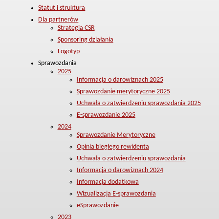
Statut i struktura
Dla partnerów
Strategia CSR
Sponsoring działania
Logotyp
Sprawozdania
2025
Informacja o darowiznach 2025
Sprawozdanie merytoryczne 2025
Uchwała o zatwierdzeniu sprawozdania 2025
E-sprawozdanie 2025
2024
Sprawozdanie Merytoryczne
Opinia biegłego rewidenta
Uchwała o zatwierdzeniu sprawozdania
Informacja o darowiznach 2024
Informacja dodatkowa
Wizualizacja E-sprawozdania
eSprawozdanie
2023