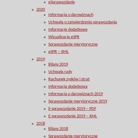
eSprawozdanie
2020
Informacja o darowiznach
Uchwała o zatwierdzeniu sprawozdania
Informacje dodatkowe
Wizualizacja eSPR
Sprawozdanie merytoryczne
eSPR – XML
2019
Bilans 2019
Uchwała rady
Rachunek zysków i strat
Informacja dodatkowa
Informacja o darowiznach 2019
Sprawozdanie merytoryczne 2019
E-sprawozdanie 2019 – PDF
E-sprawozdanie 2019 – XML
2018
Bilans 2018
Sprawozdanie merytoryczne