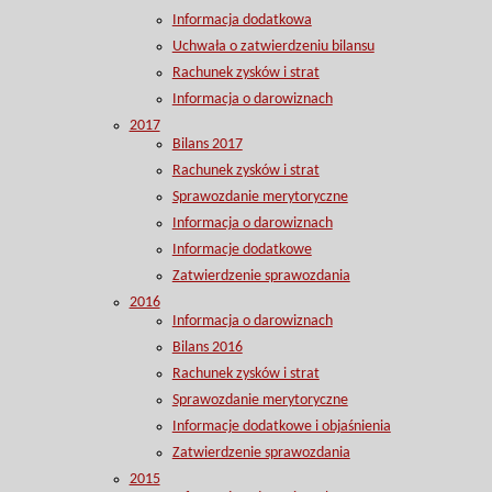
Informacja dodatkowa
Uchwała o zatwierdzeniu bilansu
Rachunek zysków i strat
Informacja o darowiznach
2017
Bilans 2017
Rachunek zysków i strat
Sprawozdanie merytoryczne
Informacja o darowiznach
Informacje dodatkowe
Zatwierdzenie sprawozdania
2016
Informacja o darowiznach
Bilans 2016
Rachunek zysków i strat
Sprawozdanie merytoryczne
Informacje dodatkowe i objaśnienia
Zatwierdzenie sprawozdania
2015