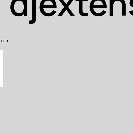
s.com