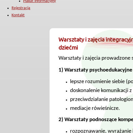
Plakat informacyjny
Rejestracja
Kontakt
Warsztaty i zajęcia integracyj
dziećmi
Warsztaty i zajęcia prowadzone 
1) Warsztaty psychoedukacyjne 
lepsze rozumienie siebie (p
doskonalenie komunikacji z
przeciwdziałanie patologio
mediacje rówieśnicze.
2) Warsztaty podnoszące kompe
rozpoznawanie, wyrażanie 