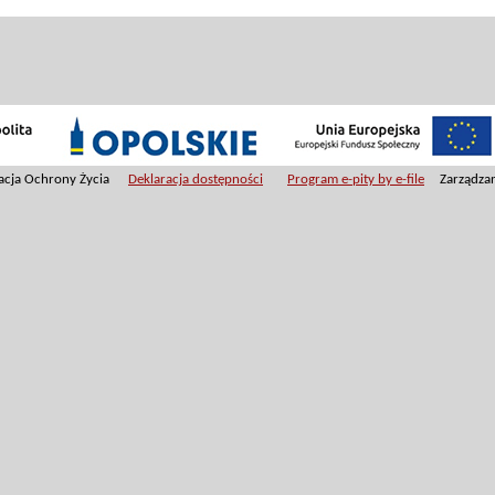
dacja Ochrony Życia
Deklaracja dostępności
Program e-pity by e-file
Zarządzan