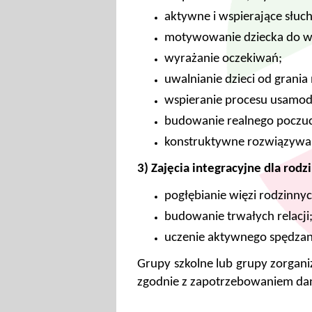
aktywne i wspierające słuch
motywowanie dziecka do ws
wyrażanie oczekiwań;
uwalnianie dzieci od grania
wspieranie procesu usamodzi
budowanie realnego poczuci
konstruktywne rozwiązywan
3) Zajęcia integracyjne dla rodz
pogłębianie więzi rodzinnyc
budowanie trwałych relacji
uczenie aktywnego spędzan
Grupy szkolne lub grupy zorgan
zgodnie z zapotrzebowaniem dan