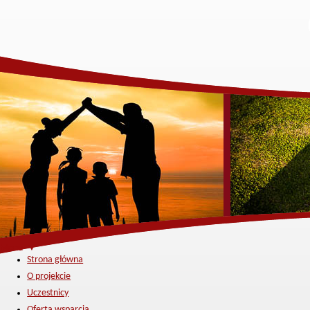
Menu ▼
Strona główna
O projekcie
Uczestnicy
Oferta wsparcia